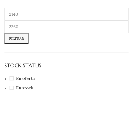
FILTRAR
STOCK STATUS
En oferta
En stock