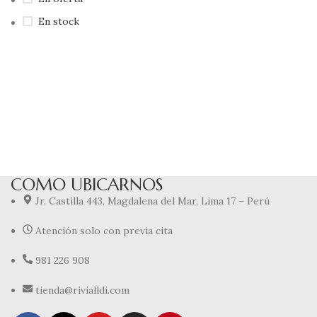
En stock
COMO UBICARNOS
Jr. Castilla 443, Magdalena del Mar, Lima 17 – Perú
Atención solo con previa cita
981 226 908
tienda@rivialldi.com