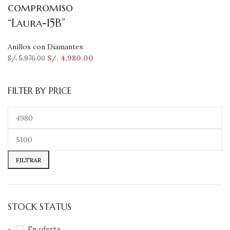
compromiso
“Laura-15B”
Anillos con Diamantes
S/.
4,980.00
S/.
5,976.00
FILTER BY PRICE
FILTRAR
STOCK STATUS
En oferta