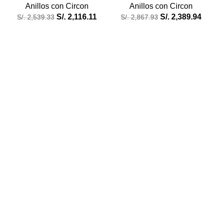
Anillos con Circon
Anillos con Circon
S/.
2,116.11
S/.
2,389.94
S/.
2,539.33
S/.
2,867.93