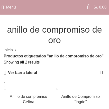
0
Menú
S/.
0.00
anillo de compromiso de
oro
Categorías
Inicio
Productos etiquetados “anillo de compromiso de oro”
Showing all 2 results
Ver barra lateral
Anillo de compromiso
Anillo de Compromiso
Celina
“Ingrid”