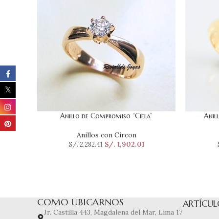
Anillo de Compromiso “Ciela”
Anil
SELECCIONAR OPCIONES
SELECCI
Anillos con Circon
S/.
1,902.01
S/.
2,282.41
COMO UBICARNOS
ARTÍCUL
Jr. Castilla 443, Magdalena del Mar, Lima 17