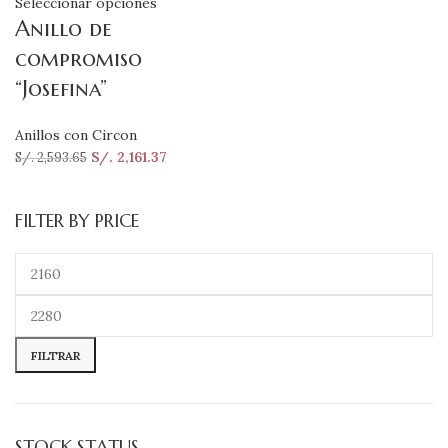
Seleccionar opciones
Anillo de
compromiso
“Josefina”
Anillos con Circon
S/.
2,161.37
S/.
2,593.65
FILTER BY PRICE
FILTRAR
STOCK STATUS