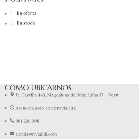
En oferta
En stock
COMO UBICARNOS
Jr. Castilla 443, Magdalena del Mar, Lima 17 – Perú
Atención solo con previa cita
981 226 908
tienda@rivialldi.com