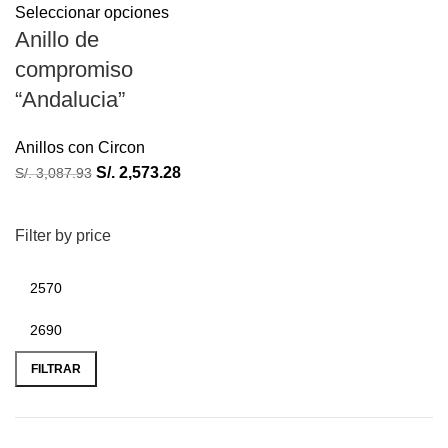
Seleccionar opciones
Anillo de
compromiso
“Andalucia”
Anillos con Circon
S/.
2,573.28
S/.
3,087.93
Filter by price
FILTRAR