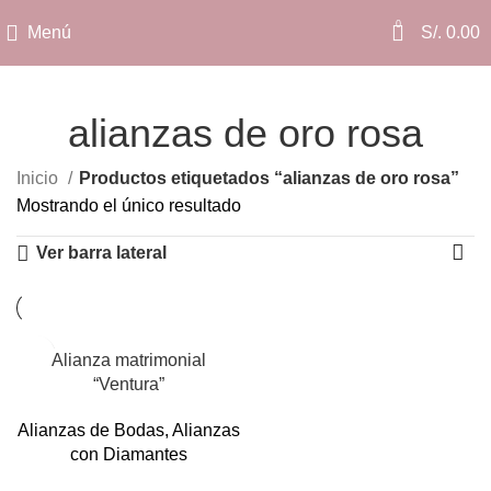
0
Menú
S/.
0.00
alianzas de oro rosa
Categorías
Inicio
Productos etiquetados “alianzas de oro rosa”
Mostrando el único resultado
Ver barra lateral
Alianza matrimonial
“Ventura”
Alianzas de Bodas
,
Alianzas
con Diamantes