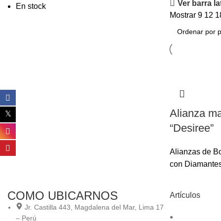
Ver barra la
En stock
Mostrar
9
12
1
Alianza ma
“Desiree”
Alianzas de B
con Diamante
COMO UBICARNOS
Artículos
Jr. Castilla 443, Magdalena del Mar, Lima 17
– Perú