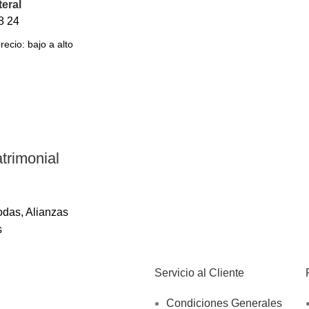
teral
8
24
trimonial
odas
,
Alianzas
s
Servicio al Cliente
Condiciones Generales