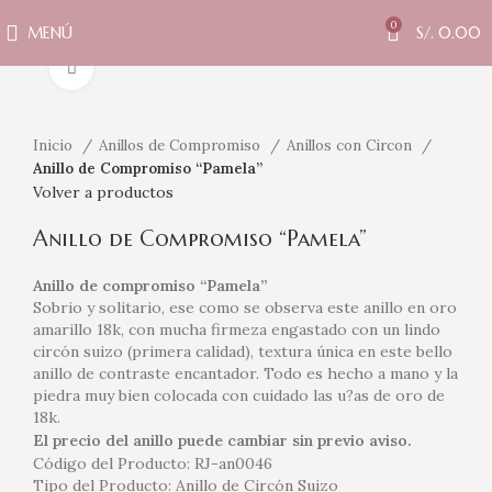
0
MENÚ
S/.
0.00
Clic para ampliar
Inicio
Anillos de Compromiso
Anillos con Circon
Anillo de Compromiso “Pamela”
Volver a productos
Anillo de Compromiso “Pamela”
Anillo de compromiso “Pamela”
Sobrio y solitario, ese como se observa este anillo en oro
amarillo 18k, con mucha firmeza engastado con un lindo
circón suizo (primera calidad), textura única en este bello
anillo de contraste encantador. Todo es hecho a mano y la
piedra muy bien colocada con cuidado las u?as de oro de
18k.
El precio del anillo puede cambiar sin previo aviso.
Código del Producto: RJ-an0046
Tipo del Producto: Anillo de Circón Suizo