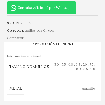
Consulta Adicional por Whatsapp
SKU:
RJ-an0046
Categoría:
Anillos con Circon
Compartir:
INFORMACIÓN ADICIONAL
Información adicional
5.0 , 5.5 , 6.0 , 6.5 , 7.0 , 7.5 ,
TAMANO DE ANILLOS
8.0 , 8.5 , 9.0
METAL
Amarillo