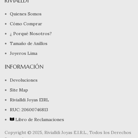
RIVIALLDI
Quienes Somos
Cómo Comprar
¿ Porqué Nosotros?
Tamaño de Anillos
Joyeros Lima
INFORMACIÓN
Devoluciones
Site Map
Rivialldi Joyas EIRL
RUC: 20600746813
Libro de Reclamaciones
Copyright © 2025, Rivialldi Joyas E.I.R.L., Todos los Derechos