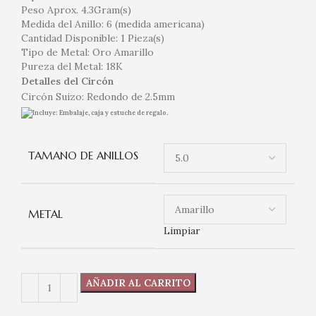
Peso Aprox. 4.3Gram(s)
Medida del Anillo: 6 (medida americana)
Cantidad Disponible: 1 Pieza(s)
Tipo de Metal: Oro Amarillo
Pureza del Metal: 18K
Detalles del Circón
Circón Suizo: Redondo de 2.5mm
Incluye: Embalaje, caja y estuche de regalo.
TAMANO DE ANILLOS
METAL
Limpiar
AÑADIR AL CARRITO