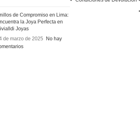
nillos de Compromiso en Lima:
ncuentra la Joya Perfecta en
ivialldi Joyas
4 de marzo de 2025
No hay
omentarios