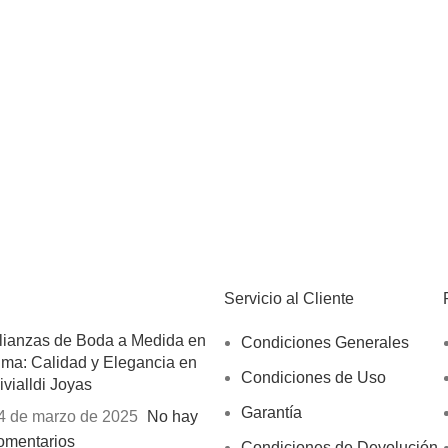
Servicio al Cliente
lianzas de Boda a Medida en
Condiciones Generales
ima: Calidad y Elegancia en
Condiciones de Uso
ivialldi Joyas
Garantía
4 de marzo de 2025
No hay
omentarios
Condiciones de Devolución