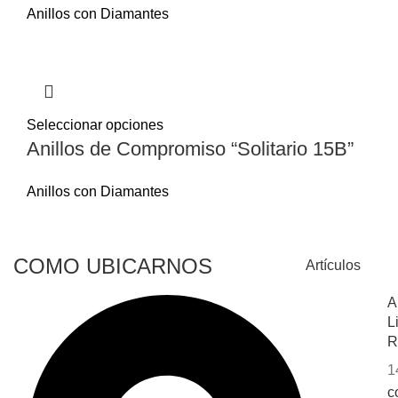
Anillos con Diamantes
Seleccionar opciones
Anillos de Compromiso “Solitario 15B”
Anillos con Diamantes
COMO UBICARNOS
Artículos
A
L
R
1
c