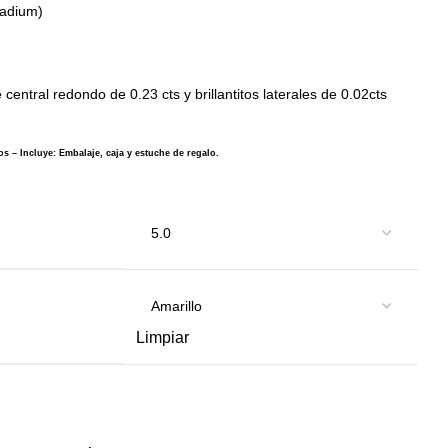
ladium)
central redondo de 0.23 cts y brillantitos laterales de 0.02cts
s – Incluye: Embalaje, caja y estuche de regalo.
Limpiar