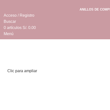
ANILLOS DE COM
Acceso / Registro
Buscar
0
artículos
S/.
0.00
Menú
0
artículos
S/.
0.00
Clic para ampliar