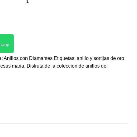
tsapp
a:
Anillos con Diamantes
Etiquetas:
anillo y sortijas de oro
jesus maria
,
Disfruta de la coleccion de anillos de