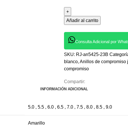
Añadir al carrito
Consulta Adicional por Wha
SKU:
RJ-an5425-23B
Categorí
blanco
,
Anillos de compromiso 
compromiso
Compartir:
INFORMACIÓN ADICIONAL
5.0 , 5.5 , 6.0 , 6.5 , 7.0 , 7.5 , 8.0 , 8.5 , 9.0
Amarillo