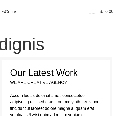
0
S/.
0.00
res
Copas
dignis
Our Latest Work
WE ARE CREATIVE AGENCY
Accum luctus dolor sit amet, consectetuer
adipiscing elit, sed diam nonummy nibh euismod
tincidunt ut laoreet dolore magna aliquam erat
volutpat. Ut wisi enim ad minim veniam.