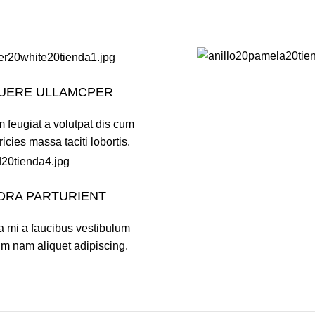
UERE ULLAMCPER
 feugiat a volutpat dis cum
ricies massa taciti lobortis.
TORA PARTURIENT
a mi a faucibus vestibulum
um nam aliquet adipiscing.