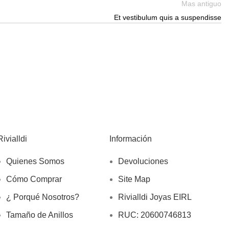
Mas antiguo
Et vestibulum quis a suspendisse
Rivialldi
Información
Quienes Somos
Devoluciones
Cómo Comprar
Site Map
¿ Porqué Nosotros?
Rivialldi Joyas EIRL
Tamaño de Anillos
RUC: 20600746813