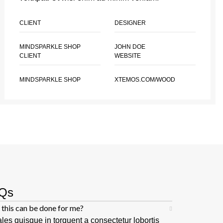
CLIENT
DESIGNER
MINDSPARKLE SHOP
JOHN DOE
CLIENT
WEBSITE
MINDSPARKLE SHOP
XTEMOS.COM/WOOD
Qs
this can be done for me?
les quisque in torquent a consectetur lobortis