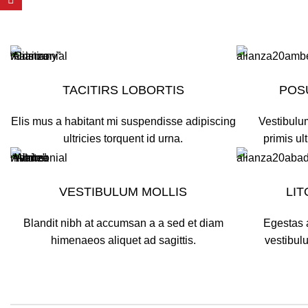
TACITIRS LOBORTIS
POS
Elis mus a habitant mi suspendisse adipiscing
Vestibulum
ultricies torquent id urna.
primis ult
VESTIBULUM MOLLIS
LI
Blandit nibh at accumsan a a sed et diam
Egestas 
himenaeos aliquet ad sagittis.
vestibul