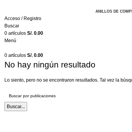
ANILLOS DE COM
Acceso / Registro
Buscar
0
artículos
S/.
0.00
Menú
0
artículos
S/.
0.00
No hay ningún resultado
Lo siento, pero no se encontraron resultados. Tal vez la bús
Buscar...