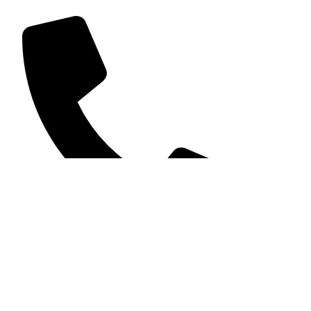
981 226 908