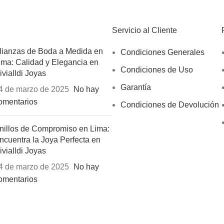
Servicio al Cliente
lianzas de Boda a Medida en
Condiciones Generales
ima: Calidad y Elegancia en
Condiciones de Uso
ivialldi Joyas
Garantía
4 de marzo de 2025
No hay
omentarios
Condiciones de Devolución
nillos de Compromiso en Lima:
ncuentra la Joya Perfecta en
ivialldi Joyas
4 de marzo de 2025
No hay
omentarios