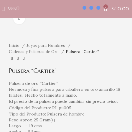
0
MENÚ
S/.
0.00
Clic para ampliar
Inicio
Joyas para Hombres
Cadenas y Pulseras de Oro
Pulsera “Cartier”
Pulsera “Cartier”
Pulsera de oro “Cartier”
Hermosa y fina pulsera para caballero en oro amarillo 18
kilates. Hecho totalmente a mano.
El precio de la pulsera puede cambiar sin previo aviso.
Código del Producto: RJ-pu005
Tipo del Producto: Pulsera de hombre
Peso Aprox. 25 Gram(s)
Largo : 19 cms
Ancho : 5.5mm