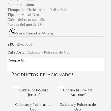
Espesor: 1.3mm
Tiempo de fabricación: 10 días útiles
Tipo de Metal: Oro
Color del oro: amarillo
Pureza del metal: 18k
Consulta Adicional por Whatsapp
SKU:
RJ-pu005
Categoría:
Cadenas y Pulseras de Oro
Compartir:
Productos relacionados
Cadena de hombre
Cadena de hombre
“Jordan”
“Anthony”
Cadenas y Pulseras de
Cadenas y Pulseras de
Oro
Oro