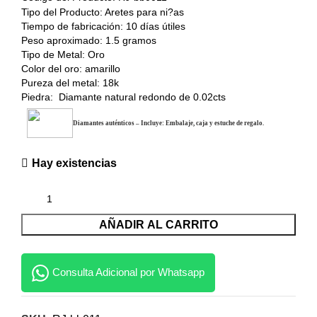
Tipo del Producto: Aretes para ni?as
Tiempo de fabricación: 10 días útiles
Peso aproximado: 1.5 gramos
Tipo de Metal: Oro
Color del oro: amarillo
Pureza del metal: 18k
Piedra: Diamante natural redondo de 0.02cts
Diamantes auténticos – Incluye: Embalaje, caja y estuche de regalo.
Hay existencias
AÑADIR AL CARRITO
Consulta Adicional por Whatsapp