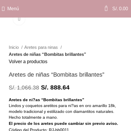
0
Menú
S/.
0.00
Clic para ampliar
Inicio
Aretes para ninas
Aretes de niñas “Bombitas brillantes”
Volver a productos
Aretes de niñas “Bombitas brillantes”
S/.
888.64
S/.
1,066.38
Aretes de ni?as “Bombitas brillantes”
Lindos y coquetos aretitos para ni?as en oro amarillo 18k,
modelo tradicional y estilizado con diamantitos naturales.
Hecho totalmente a mano.
El precio de los aretes puede cambiar sin previo aviso.
Código del Producto: RJ-bb0011