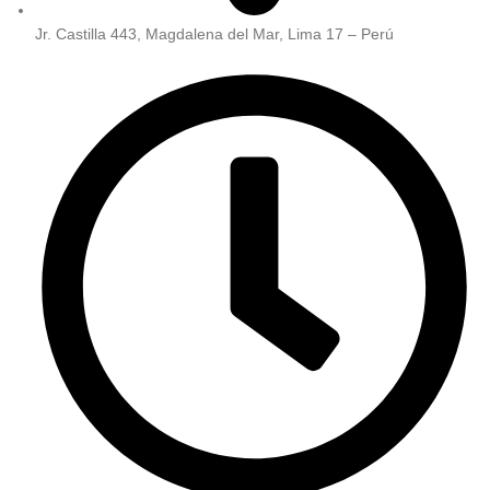
Jr. Castilla 443, Magdalena del Mar, Lima 17 – Perú