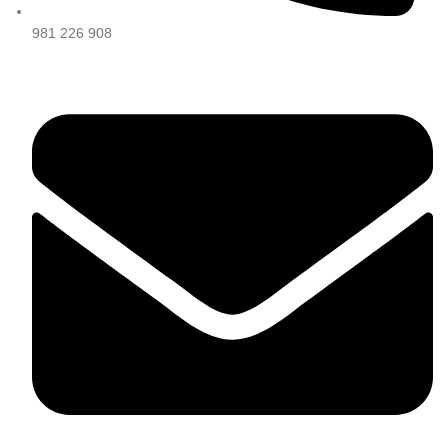
981 226 908