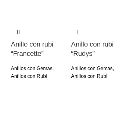
Anillo con rubi
Anillo con rubi
“Francette”
“Rudys”
Anillos con Gemas
,
Anillos con Gemas
,
Anillos con Rubí
Anillos con Rubí
An