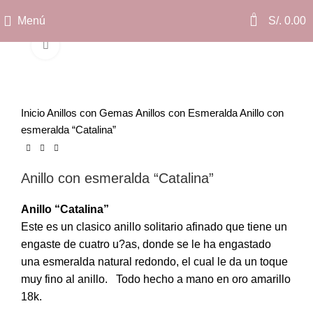
0
Menú
S/.
0.00
Clic para ampliar
Inicio
Anillos con Gemas
Anillos con Esmeralda
Anillo con
esmeralda “Catalina”
Anillo con esmeralda “Catalina”
Anillo “Catalina”
Este es un clasico anillo solitario afinado que tiene un
engaste de cuatro u?as, donde se le ha engastado
una esmeralda natural redondo, el cual le da un toque
muy fino al anillo. Todo hecho a mano en oro amarillo
18k.