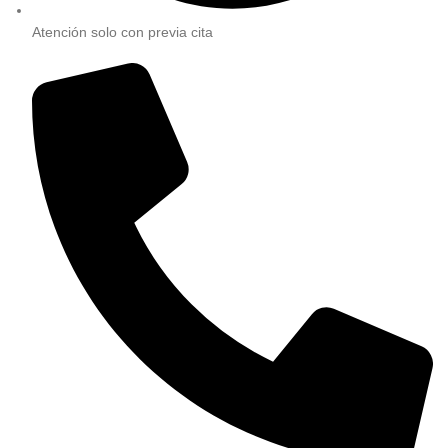
Atención solo con previa cita