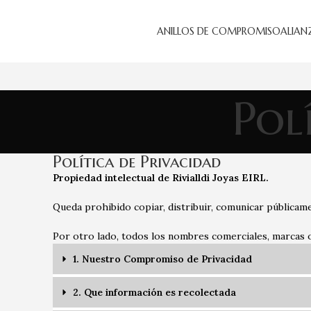
ANILLOS DE COMPROMISO
ALIAN
Pol
Política de Privacidad
Propiedad intelectual de Rivialldi Joyas EIRL.
Queda prohibido copiar, distribuir, comunicar públicame
Por otro lado, todos los nombres comerciales, marcas o 
1. Nuestro Compromiso de Privacidad
2. Que información es recolectada