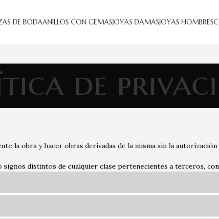
ZAS DE BODA
ANILLOS CON GEMAS
JOYAS DAMAS
JOYAS HOMBRES
C
ítica de privac
nte la obra y hacer obras derivadas de la misma sin la autorización
signos distintos de cualquier clase pertenecientes a terceros, cont