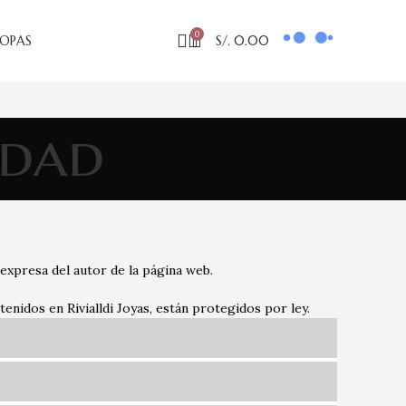
0
OPAS
S/.
0.00
idad
 expresa del autor de la página web.
enidos en Rivialldi Joyas, están protegidos por ley.