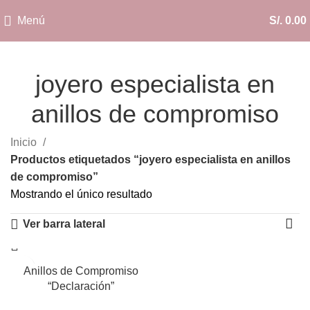
Menú
S/.
0.00
joyero especialista en
anillos de compromiso
Categorías
Inicio
Productos etiquetados “joyero especialista en anillos
de compromiso”
Mostrando el único resultado
Ver barra lateral
Anillos de Compromiso
“Declaración”