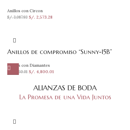
Anillos con Circon
S/.
2,573.28
S/.
3,087.93
Anillos de compromiso “Sunny-15B”
Anillos con Diamantes
S/.
4,800.01
S/.
5,760.01
ALIANZAS DE BODA
La Promesa de una Vida Juntos