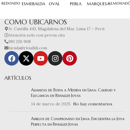
redondo
esmeralda
oval
perla
marquesa
almohad
COMO UBICARNOS
Jr. Castilla 443, Magdalena del Mar, Lima 17 – Perú
Atención solo con previa cita
981 226 908
tienda@rivialldi.com
ARTÍCULOS
Alianzas de Boda a Medida en Lima: Calidad y
Elegancia en Rivialldi Joyas
14 de marzo de 2025
No hay comentarios
Anillos de Compromiso en Lima: Encuentra la Joya
Perfecta en Rivialldi Joyas